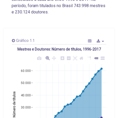
período, foram titulados no Brasil 743.998 mestres
e 230.124 doutores.
Gráfico 1.1
Mestres e Doutores: Número de títulos, 1996-2017
60.000
50.000
Número de títulos 
40.000
30.000