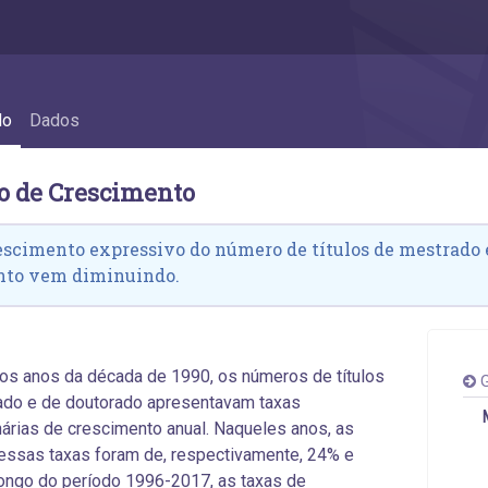
rescimento
do
Dados
mo de Crescimento
scimento expressivo do número de títulos de mestrado e
nto vem diminuindo.
os anos da década de 1990, os números de títulos
G
ado e de doutorado apresentavam taxas
nárias de crescimento anual. Naqueles anos, as
essas taxas foram de, respectivamente, 24% e
ongo do período 1996-2017, as taxas de