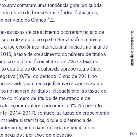
to apresentaram uma tendência geral de queda,
 ocorrência de frequentes e fortes flutuações,
e ser visto no
Gráfico 1.2
.
aixas taxas de crescimento ocorreram no ano de
Taxa de crescimento 
 seguinte àquele no qual o Brasil sofreu o maior
a crise econômica internacional iniciada no final de
2010, a taxa de crescimento do número de títulos
do concedidos ficou abaixo de 2% e a taxa de
to dos títulos de doutorado apresentou o único
egativo
(-0,7%) do período. O ano de 2011, no
foi marcado por uma significativa recuperação do
to no número de títulos. Naquele ano, as taxas de
to do número de títulos de mestrado e de
 alcançaram valores próximos a 9%. No período
nte (2014-2017), contudo, as taxas de crescimento
 maneira sistemática, o que o diferencia de
anteriores, nos quais os anos de queda eram
Fon
e seguidos por anos de elevação.