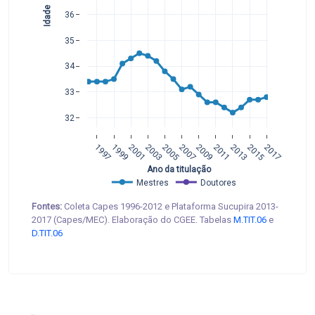
Idade
36
35
34
33
32
1997
1999
2001
2003
2005
2007
2009
2011
2013
2015
2017
 Ano da titulação
Mestres
Doutores
Fontes:
Coleta Capes 1996-2012 e Plataforma Sucupira 2013-
2017 (Capes/MEC). Elaboração do CGEE. Tabelas
M.TIT.06
e
D.TIT.06