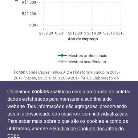
R$4.000
R$2.000
R$0
2009
2010
2011
2012
2013
2014
2015
2016
2017
Ano de emprego
Mestres profissionais 
Mestres acadêmicos  
Fonte:
Coleta Capes 1996-2012 e Plataforma Sucupira 2013-
2017 (Capes, MEC) e RAIS 2009-2017 (MTE). Elaboração do
CGEE. Tabela
M.REM.02
.
Utilizamos
cookies
analíticos com o propósito de coletar
dados estatísticos para mensurar a audiência do
website. Tais informações são agregadas, preservando
assim a privacidade dos usuários, sem individualização.
Para saber mais sobre o que são os cookies e como os
utilizamos, acesse a
Política de Cookies dos sites do
CGEE
.