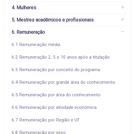
4. Mulheres
5. Mestres acadêmicos e profissionais
6. Remuneração
6.1 Remuneração média
6.2 Remuneração 2, 5 e 10 anos após a titulação
6.3 Remuneração por conceito do programa
6.4 Remuneração por grande área do conhecimento
6.5 Remuneração por área do conhecimento
6.6 Remuneração por atividade econômica
6.7 Remuneração por Região e UF
6.8 Remuneração por sexo