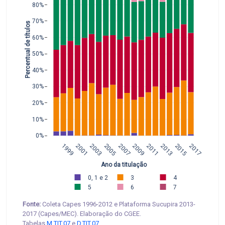
80%
70%
Percentual de títulos
60%
50%
40%
30%
20%
10%
0%
1999
2001
2003
2005
2007
2009
2011
2013
2015
2017
Ano da titulação
0, 1 e 2
3
4
5
6
7
Fonte:
Coleta Capes 1996-2012 e Plataforma Sucupira 2013-
2017 (Capes/MEC). Elaboração do CGEE.
Tabelas
M.TIT.07
e
D.TIT.07
.