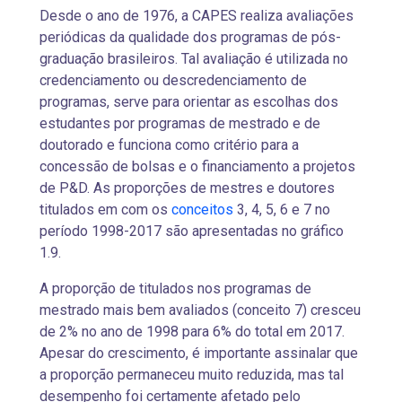
Desde o ano de 1976, a CAPES realiza avaliações
periódicas da qualidade dos programas de pós-
graduação brasileiros. Tal avaliação é utilizada no
credenciamento ou descredenciamento de
programas, serve para orientar as escolhas dos
estudantes por programas de mestrado e de
doutorado e funciona como critério para a
concessão de bolsas e o financiamento a projetos
de P&D. As proporções de mestres e doutores
titulados em com os
conceitos
3, 4, 5, 6 e 7 no
período 1998-2017 são apresentadas no gráfico
1.9.
A proporção de titulados nos programas de
mestrado mais bem avaliados (conceito 7) cresceu
de 2% no ano de 1998 para 6% do total em 2017.
Apesar do crescimento, é importante assinalar que
a proporção permaneceu muito reduzida, mas tal
desempenho foi certamente afetado pelo