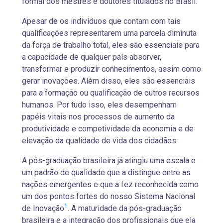
formal dos mestres e doutores titulados no Brasil.
Apesar de os indivíduos que contam com tais
qualificações representarem uma parcela diminuta
da força de trabalho total, eles são essenciais para
a capacidade de qualquer país absorver,
transformar e produzir conhecimentos, assim como
gerar inovações. Além disso, eles são essenciais
para a formação ou qualificação de outros recursos
humanos. Por tudo isso, eles desempenham
papéis vitais nos processos de aumento da
produtividade e competividade da economia e de
elevação da qualidade de vida dos cidadãos.
A pós-graduação brasileira já atingiu uma escala e
um padrão de qualidade que a distingue entre as
nações emergentes e que a fez reconhecida como
um dos pontos fortes do nosso Sistema Nacional
1
de Inovação
. A maturidade da pós-graduação
brasileira e a integração dos profissionais que ela