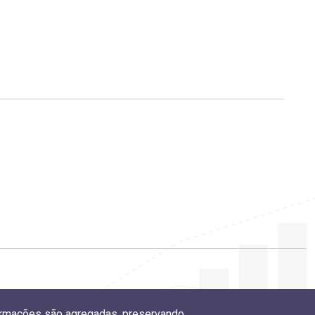
nformações são agregadas, preservando