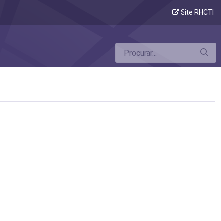
Site RHCTI