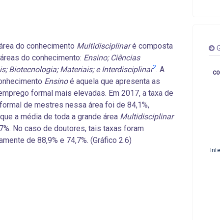
 área do conhecimento
Multidisciplinar
é composta
G
 áreas do conhecimento:
Ensino; Ciências
2
; Biotecnologia; Materiais; e Interdisciplinar
. A
co
conhecimento
Ensino
é aquela que apresenta as
emprego formal mais elevadas. Em 2017, a taxa de
ormal de mestres nessa área foi de 84,1%,
que a média de toda a grande área
Multidisciplinar
,7%. No caso de doutores, tais taxas foram
amente de 88,9% e 74,7%. (Gráfico 2.6)
Int