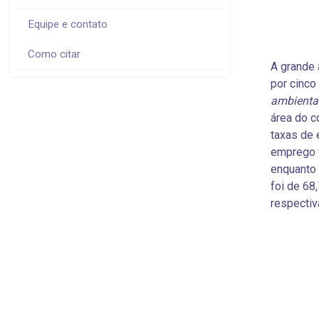
Equipe e contato
Como citar
A grande
por cinco
ambientais
área do 
taxas de 
emprego f
enquanto 
foi de 68
respectiv