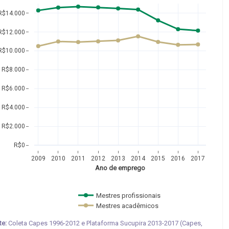
R$14.000
R$12.000
R$10.000
R$8.000
R$6.000
R$4.000
R$2.000
R$0
2009
2010
2011
2012
2013
2014
2015
2016
2017
Ano de emprego
Mestres profissionais 
Mestres acadêmicos  
te:
Coleta Capes 1996-2012 e Plataforma Sucupira 2013-2017 (Capes,