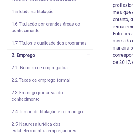
profissio
1.5 Idade na titulação
mês que o
entanto, 
1.6 Titulação por grandes áreas do
remunera
conhecimento
Entre os 
mercado d
1.7 Títulos e qualidade dos programas
maneira s
correspon
2. Emprego
de 2017, 
2.1. Número de empregados
2.2 Taxas de emprego formal
2.3 Emprego por áreas do
conhecimento
2.4 Tempo de titulação e o emprego
2.5 Natureza jurídica dos
estabelecimentos empregadores