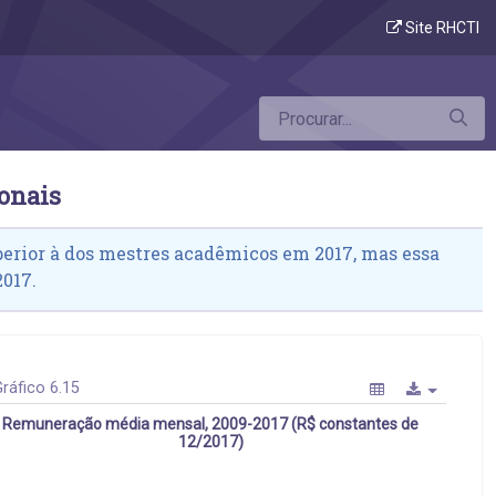
s acadêmicos e profissionais
Site RHCTI
onais
erior à dos mestres acadêmicos em 2017, mas essa
2017.
ráfico 6.15
Remuneração média mensal, 2009-2017 (R$ constantes de
12/2017)