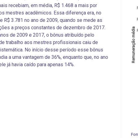
nais recebiam, em média, R$ 1.468 a mais por
s mestres acadêmicos. Essa diferença era, no
de R$ 3.781 no ano de 2009, quando se mede as
ções a preços constantes de dezembro de 2017.
Remuneração média
anos de 2009 e 2017, o bônus atribuído pelo
e trabalho aos mestres profissionais caiu de
istemática. No início desse período esse bônus
dia a uma vantagem de 36%, enquanto que, no ano
ele já havia caído para apenas 14%.
Fon