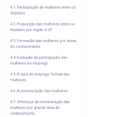
4.1 Participação de mulheres entre os
titulados
4.2 Proporção das mulheres entre os
titulados por região e UF
4.3 Formação das mulheres por áreas
do conhecimento
4.4 Evolução da participação das
mulheres no emprego
4.5 A taxa de emprego formal das
mulheres
4.6 A remuneração das mulheres
4.7 Diferença da remuneração das
mulheres por grande área do
conhecimento