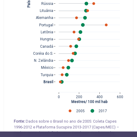
Países 
Rússia
Lituânia
Alemanha
Portugal
Letônia
Hungria
Canadá
Coréia do S.
N. Zelândia
México
Turquia
Brasil
0
200
400
600
Mestres/ 100 mil hab
2005
2017
Fonte:
Dados sobre o Brasil no ano de 2005: Coleta Capes
1996-2012 e Plataforma Sucupira 2013-2017 (Capes/MEC) –
Dados: OECD (2019), "Education Database: Graduates by