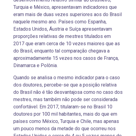
Turquia e México, apresentavam indicadores que
eram mais de duas vezes superiores aos do Brasil
naquele mesmo ano. Países como Espanha,
Estados Unidos, Áustria e Suíça apresentavam
proporções relativas de mestres titulados em
2017 que eram cerca de 10 vezes maiores que as
do Brasil, enquanto tal comparação chegava a
aproximadamente 15 vezes nos casos de França,
Dinamarca e Polônia.
Quando se analisa o mesmo indicador para o caso
dos doutores, percebe-se que a posição relativa
do Brasil não é tão desvantajosa como no caso dos
mestres, mas também não pode ser considerada
confortável. Em 2017, titularam-se no Brasil 10
doutores por 100 mil habitantes, mais do que em
países como México, Turquia e Chile, mas apenas
um pouco menos da metade do que ocorreu nos
Estados Unidos e cerca de 4 ou 5 vezes menos do