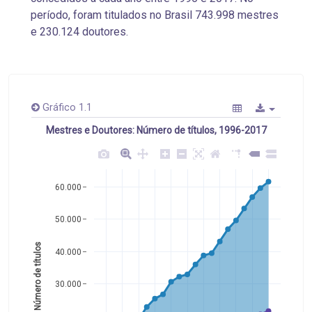
período, foram titulados no Brasil 743.998 mestres
e 230.124 doutores.
Gráfico 1.1
Mestres e Doutores: Número de títulos, 1996-2017
60.000
50.000
Número de títulos 
40.000
30.000