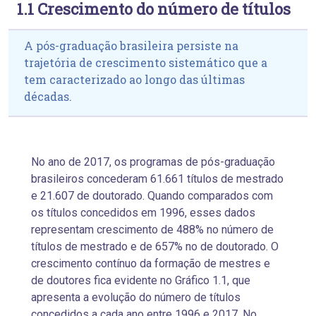
1.1 Crescimento do número de títulos
A pós-graduação brasileira persiste na
trajetória de crescimento sistemático que a
tem caracterizado ao longo das últimas
décadas.
No ano de 2017, os programas de pós-graduação
brasileiros concederam 61.661 títulos de mestrado
e 21.607 de doutorado. Quando comparados com
os títulos concedidos em 1996, esses dados
representam crescimento de 488% no número de
títulos de mestrado e de 657% no de doutorado. O
crescimento contínuo da formação de mestres e
de doutores fica evidente no Gráfico 1.1, que
apresenta a evolução do número de títulos
concedidos a cada ano entre 1996 e 2017. No