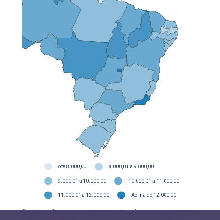
Até 8.000,00
8.000,01 a 9.000,00
9.000,01 a 10.000,00
10.000,01 a 11.000,00
11.000,01 a 12.000,00
Acima de 12.000,00
Fontes
: Coleta Capes 1996-2012 e Plataforma Sucupira 2013-