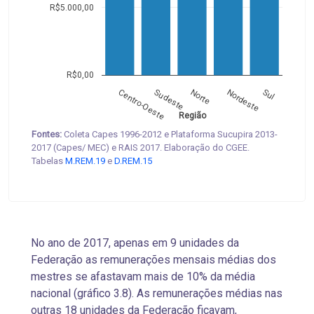
R$5.000,00
R$0,00
Centro-Oeste
Sudeste
Norte
Nordeste
Sul
Região
Fontes:
Coleta Capes 1996-2012 e Plataforma Sucupira 2013-
2017 (Capes/ MEC) e RAIS 2017. Elaboração do CGEE.
Tabelas
M.REM.19
e
D.REM.15
No ano de 2017, apenas em 9 unidades da
Federação as remunerações mensais médias dos
mestres se afastavam mais de 10% da média
nacional (gráfico 3.8). As remunerações médias nas
outras 18 unidades da Federação ficavam,