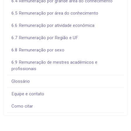
6.4 Remuneração por grande área do conhecimento
6.5 Remuneração por área do conhecimento
6.6 Remuneração por atividade econômica
6.7 Remuneração por Região e UF
6.8 Remuneração por sexo
6.9 Remuneração de mestres acadêmicos e
profissionais
Glossário
Equipe e contato
Como citar