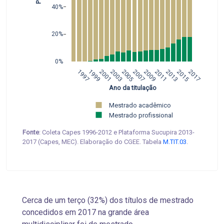
40%
20%
0%
1997
1999
2001
2003
2005
2007
2009
2011
2013
2015
2017
 Ano da titulação
Mestrado acadêmico 
Mestrado profissional
Fonte
: Coleta Capes 1996-2012 e Plataforma Sucupira 2013-
2017 (Capes, MEC). Elaboração do CGEE. Tabela
M.TIT.03
.
Cerca de um terço (32%) dos títulos de mestrado
concedidos em 2017 na grande área