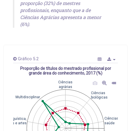
proporção (32%) de mestres
profissionais, enquanto que a de
Ciências Agrárias apresenta a menor
(6%).
Gráfico 5.2
Proporção de títulos do mestrado profissional por
grande área do conhecimento, 2017 (%)
Ciências
agrárias
Ciências
Multidisciplinar
biológicas
Ciências da
Linguística,
saúde
letras e artes