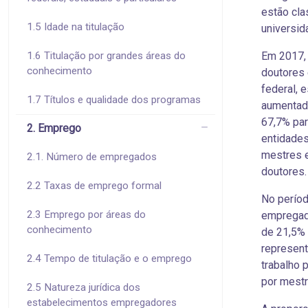
estão cla
1.5 Idade na titulação
universid
1.6 Titulação por grandes áreas do
Em 2017, 
conhecimento
doutores 
federal, 
1.7 Títulos e qualidade dos programas
aumentado
67,7% par
2. Emprego
entidades
mestres 
2.1. Número de empregados
doutores.
2.2 Taxas de emprego formal
No períod
2.3 Emprego por áreas do
empregad
conhecimento
de 21,5% 
represent
2.4 Tempo de titulação e o emprego
trabalho 
por mestr
2.5 Natureza jurídica dos
estabelecimentos empregadores