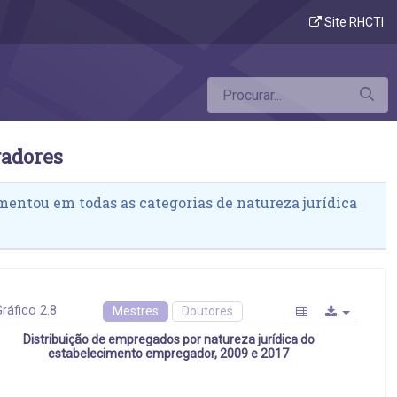
s estabelecimentos empregadores
Site RHCTI
gadores
mentou em todas as categorias de natureza jurídica
ráfico 2.8
Mestres
Doutores
Distribuição de empregados por natureza jurídica do
estabelecimento empregador, 2009 e 2017