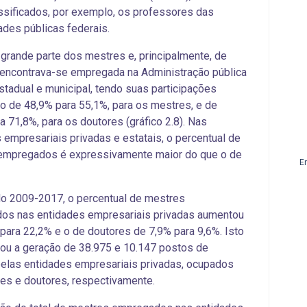
ssificados, por exemplo, os professores das
ades públicas federais.
grande parte dos mestres e, principalmente, de
encontrava-se empregada na Administração pública
estadual e municipal, tendo suas participações
 de 48,9% para 55,1%, para os mestres, e de
a 71,8%, para os doutores (gráfico 2.8). Nas
 empresariais privadas e estatais, o percentual de
empregados é expressivamente maior do que o de
E
o 2009-2017, o percentual de mestres
os nas entidades empresariais privadas aumentou
para 22,2% e o de doutores de 7,9% para 9,6%. Isto
ou a geração de 38.975 e 10.147 postos de
pelas entidades empresariais privadas, ocupados
es e doutores, respectivamente.