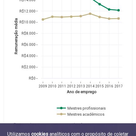
R$12.000
Remuneração média
R$10.000
R$8.000
R$6.000
R$4.000
R$2.000
R$0
2009
2010
2011
2012
2013
2014
2015
2016
2017
Ano de emprego
Mestres profissionais 
Mestres acadêmicos  
Fonte:
Coleta Capes 1996-2012 e Plataforma Sucupira 2013-
2017 (Capes, MEC) e RAIS 2009-2017 (MTE). Elaboração do
Utilizamos
cookies
analíticos com o propósito de coletar