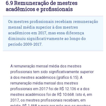
6.9 Remuneração de mestres
acadêmicos e profissionais
Os mestres profissionais recebiam remuneração
mensal média superior à dos mestres
acadêmicos em 2017, mas essa diferença
diminuiu significativamente ao longo do
período 2009-2017.
A remuneração mensal média dos mestres
profissionais tem sido significativamente superior
à dos mestres acadêmicos (gráfico 6.15). A
remuneração média mensal dos mestres
profissionais em 2017 foi de R$ 12.136 e a dos
mestres acadêmicos foi de R$ 10.668. Isto é, em
2017, os mestres profissionais recebiam, em
média, R$ 1.468 a mais por mês que os mestres