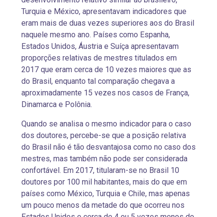
Turquia e México, apresentavam indicadores que
eram mais de duas vezes superiores aos do Brasil
naquele mesmo ano. Países como Espanha,
Estados Unidos, Áustria e Suíça apresentavam
proporções relativas de mestres titulados em
2017 que eram cerca de 10 vezes maiores que as
do Brasil, enquanto tal comparação chegava a
aproximadamente 15 vezes nos casos de França,
Dinamarca e Polônia.
Quando se analisa o mesmo indicador para o caso
dos doutores, percebe-se que a posição relativa
do Brasil não é tão desvantajosa como no caso dos
mestres, mas também não pode ser considerada
confortável. Em 2017, titularam-se no Brasil 10
doutores por 100 mil habitantes, mais do que em
países como México, Turquia e Chile, mas apenas
um pouco menos da metade do que ocorreu nos
Estados Unidos e cerca de 4 ou 5 vezes menos do