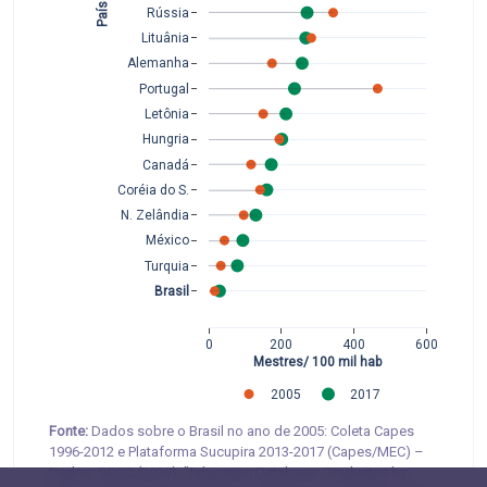
Países 
Rússia
Lituânia
Alemanha
Portugal
Letônia
Hungria
Canadá
Coréia do S.
N. Zelândia
México
Turquia
Brasil
0
200
400
600
Mestres/ 100 mil hab
2005
2017
Fonte:
Dados sobre o Brasil no ano de 2005: Coleta Capes
1996-2012 e Plataforma Sucupira 2013-2017 (Capes/MEC) –
Dados: OECD (2019), "Education Database: Graduates by