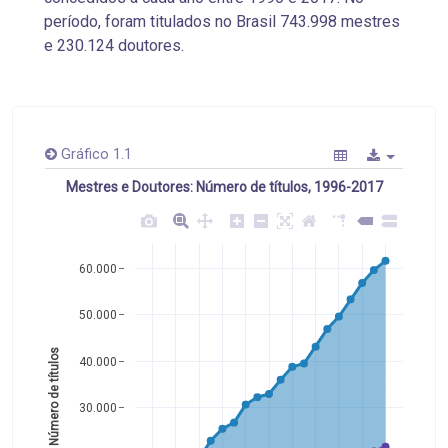
período, foram titulados no Brasil 743.998 mestres
e 230.124 doutores.
Gráfico 1.1
Mestres e Doutores: Número de títulos, 1996-2017
60.000
50.000
Número de títulos 
40.000
30.000