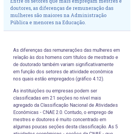
Entre os setores que mais empregam mestres e
doutores, as diferenças de remuneração das
mulheres são maiores na Administração
Pública e menores na Educação.
As diferenças das remunerações das mulheres em
relação às dos homens com títulos de mestrado e
de doutorado também variam significativamente
em função dos setores de atividade econômica
nos quais estão empregados (gráfico 4.12).
As instituições ou empresas podem ser
classificadas em 21 seções no nível mais
agregado da Classificação Nacional de Atividades
Econômicas - CNAE 2.0. Contudo, o emprego de
mestres e doutores é muito concentrado em
algumas poucas seções desta classificação. As 5
atividades econômicas - seções da CNAE - que