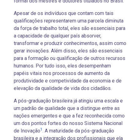
formal dos mestres e doutores titulados no Brasil.
Apesar de os indivíduos que contam com tais
qualificações representarem uma parcela diminuta
da força de trabalho total, eles são essenciais para
a capacidade de qualquer país absorver,
transformar e produzir conhecimentos, assim como
gerar inovações. Além disso, eles são essenciais
para a formação ou qualificação de outros recursos
humanos. Por tudo isso, eles desempenham
papéis vitais nos processos de aumento da
produtividade e competividade da economia e de
elevação da qualidade de vida dos cidadãos.
A pós-graduação brasileira já atingiu uma escala e
um padrão de qualidade que a distingue entre as
nações emergentes e que a fez reconhecida como
um dos pontos fortes do nosso Sistema Nacional
1
de Inovação
. A maturidade da pós-graduação
brasileira e a integração dos profissionais que ela