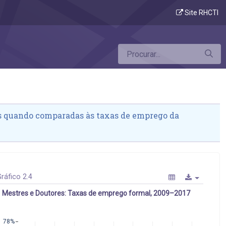
Site RHCTI
as quando comparadas às taxas de emprego da
ráfico 2.4
Mestres e Doutores: Taxas de emprego formal, 2009–2017
78%