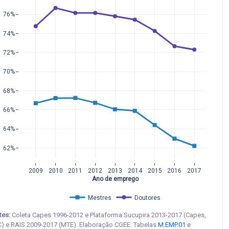
76%
74%
72%
70%
68%
66%
64%
62%
2009
2010
2011
2012
2013
2014
2015
2016
2017
Ano de emprego
Mestres
Doutores
tes:
Coleta Capes 1996-2012 e Plataforma Sucupira 2013-2017 (Capes,
) e RAIS 2009-2017 (MTE). Elaboração CGEE. Tabelas
M.EMP.01
e