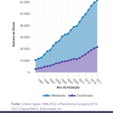
60.000
50.000
Número de títulos 
40.000
30.000
20.000
10.000
0
1997
1999
2001
2003
2005
2007
2009
2011
2013
2015
2017
Ano da titulação
Mestrado
Doutorado
Fonte:
Coleta Capes 1996-2012 e Plataforma Sucupira 2013-
2017 (Capes/MEC). Elaboração do