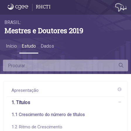
1.1 Crescimento do número de títulos - 1.1
RHCTI
BRASIL:
Mestres e Doutores 2019
Início
Estudo
Dados
Apresentação
1. Títulos
1.1 Crescimento do número de títulos
1.2 Ritmo de Crescimento