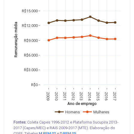
R$15.000
Remuneração média 
R$12.000
R$9.000
R$6.000
R$3.000
R$0
2009
2010
2011
2012
2013
2014
2015
2016
2017
Ano de emprego
Homens
Mulheres
Fontes:
Coleta Capes 1996-2012 e Plataforma Sucupira 2013-
2017 (Capes/MEC) e RAIS 2009-2017 (MTE). Elaboração do
CGEE. Tabelas
M.REM.02
e
D.REM.05
.