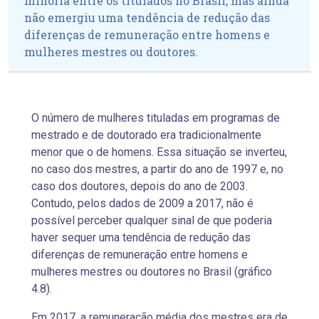
minoria entre os titulados no Brasil, mas ainda
não emergiu uma tendência de redução das
diferenças de remuneração entre homens e
mulheres mestres ou doutores.
O número de mulheres tituladas em programas de
mestrado e de doutorado era tradicionalmente
menor que o de homens. Essa situação se inverteu,
no caso dos mestres, a partir do ano de 1997 e, no
caso dos doutores, depois do ano de 2003.
Contudo, pelos dados de 2009 a 2017, não é
possível perceber qualquer sinal de que poderia
haver sequer uma tendência de redução das
diferenças de remuneração entre homens e
mulheres mestres ou doutores no Brasil (gráfico
4.8).
Em 2017, a remuneração média dos mestres era de