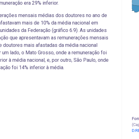
muneração era 29% inferior.
erações mensais médias dos doutores no ano de
afastavam mais de 10% da média nacional em
unidades da Federação (gráfico 6.9). As unidades
ação que apresentavam as remunerações mensais
 doutores mais afastadas da média nacional
r um lado, o Mato Grosso, onde a remuneração foi
ior à média nacional, e, por outro, São Paulo, onde
ação foi 14% inferior à média.
Fon
(Ca
D.R