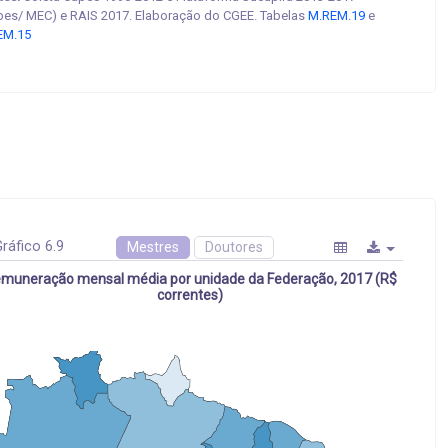
pes/ MEC) e RAIS 2017. Elaboração do CGEE. Tabelas
M.REM.19
e
EM.15
ráfico 6.9
Mestres
Doutores
muneração mensal média por unidade da Federação, 2017 (R$
correntes)