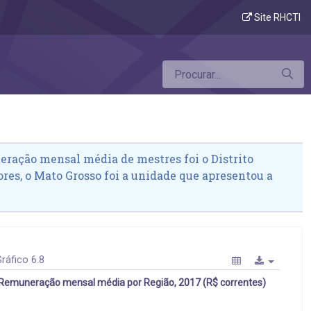
Site RHCTI
eração mensal média de mestres foi o Distrito
ores, o Mato Grosso foi a unidade que apresentou a
ráfico 6.8
Remuneração mensal média por Região, 2017 (R$ correntes)