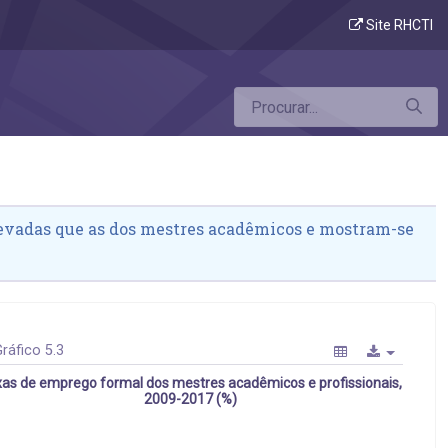
Site RHCTI
levadas que as dos mestres acadêmicos e mostram-se
ráfico 5.3
as de emprego formal dos mestres acadêmicos e profissionais,
2009-2017 (%)