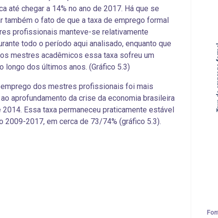
ca até chegar a 14% no ano de 2017. Há que se
r também o fato de que a taxa de emprego formal
es profissionais manteve-se relativamente
urante todo o período aqui analisado, enquanto que
Taxa de 
dos mestres acadêmicos essa taxa sofreu um
ao longo dos últimos anos. (Gráfico 5.3)
 emprego dos mestres profissionais foi mais
e ao aprofundamento da crise da economia brasileira
de 2014. Essa taxa permaneceu praticamente estável
o 2009-2017, em cerca de 73/74% (gráfico 5.3).
Fon