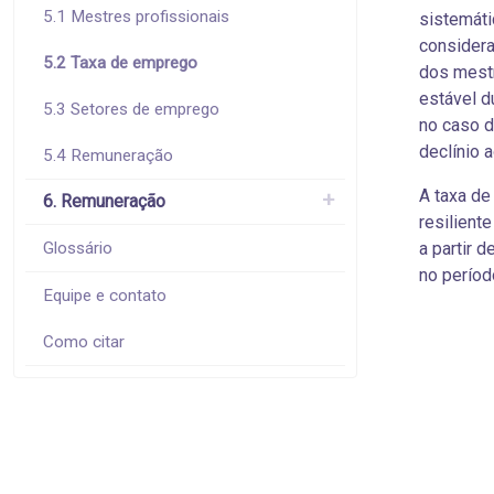
5.1 Mestres profissionais
sistemáti
considera
5.2 Taxa de emprego
dos mestr
estável d
5.3 Setores de emprego
no caso 
declínio 
5.4 Remuneração
A taxa de
6. Remuneração
resilient
Glossário
a partir 
no períod
Equipe e contato
Como citar