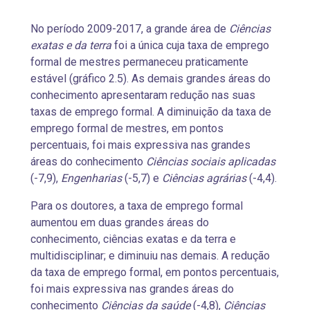
No período 2009-2017, a grande área de
Ciências
exatas e da terra
foi a única cuja taxa de emprego
formal de mestres permaneceu praticamente
estável (gráfico 2.5). As demais grandes áreas do
conhecimento apresentaram redução nas suas
taxas de emprego formal. A diminuição da taxa de
emprego formal de mestres, em pontos
percentuais, foi mais expressiva nas grandes
áreas do conhecimento
Ciências sociais aplicadas
(-7,9),
Engenharias
(-5,7) e
Ciências agrárias
(-4,4).
Para os doutores, a taxa de emprego formal
aumentou em duas grandes áreas do
conhecimento, ciências exatas e da terra e
multidisciplinar; e diminuiu nas demais. A redução
da taxa de emprego formal, em pontos percentuais,
foi mais expressiva nas grandes áreas do
conhecimento
Ciências da saúde
(-4,8),
Ciências