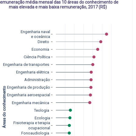
emuneração média mensal das 10 áreas do conhecimento de
mais elevada e mais baixa remuneração, 2017 (R$)
Engenharia naval
e oceânica
Direito 
Economia 
Ciência Política
Engenharia de transportes 
Engenharia elétrica 
Administração
Áreas do conhecimento 
Engenharia de produção
Engenharia aeroespacial
Engenharia mecânica 
Teologia 
Ecologia
Fisioterapia e terapia
ocupacional
Fonoaudiologia 