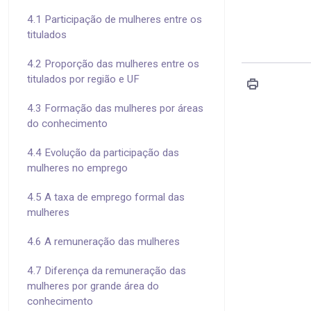
4.1 Participação de mulheres entre os
titulados
4.2 Proporção das mulheres entre os
titulados por região e UF
4.3 Formação das mulheres por áreas
do conhecimento
4.4 Evolução da participação das
mulheres no emprego
4.5 A taxa de emprego formal das
mulheres
4.6 A remuneração das mulheres
4.7 Diferença da remuneração das
mulheres por grande área do
conhecimento