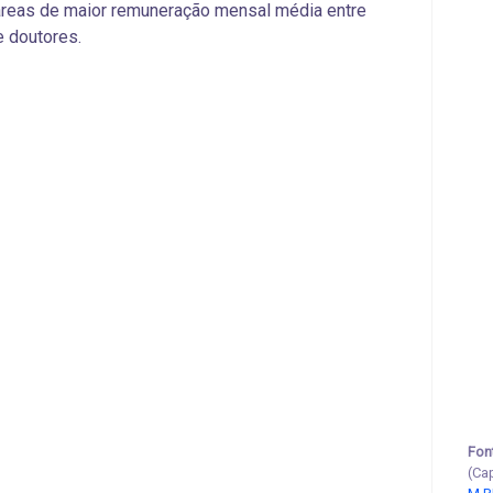
áreas de maior remuneração mensal média entre
 doutores.
Fon
(Ca