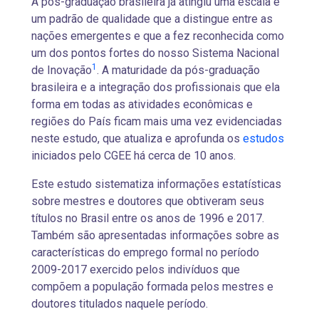
A pós-graduação brasileira já atingiu uma escala e
um padrão de qualidade que a distingue entre as
nações emergentes e que a fez reconhecida como
um dos pontos fortes do nosso Sistema Nacional
1
de Inovação
. A maturidade da pós-graduação
brasileira e a integração dos profissionais que ela
forma em todas as atividades econômicas e
regiões do País ficam mais uma vez evidenciadas
neste estudo, que atualiza e aprofunda os
estudos
iniciados pelo CGEE há cerca de 10 anos.
Este estudo sistematiza informações estatísticas
sobre mestres e doutores que obtiveram seus
títulos no Brasil entre os anos de 1996 e 2017.
Também são apresentadas informações sobre as
características do emprego formal no período
2009-2017 exercido pelos indivíduos que
compõem a população formada pelos mestres e
doutores titulados naquele período.