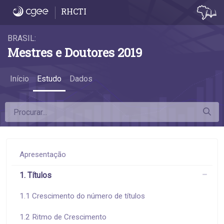
Apresentação - Apresentação
RHCTI
BRASIL:
Mestres e Doutores 2019
Início
Estudo
Dados
Apresentação
1. Títulos
1.1 Crescimento do número de títulos
1.2 Ritmo de Crescimento