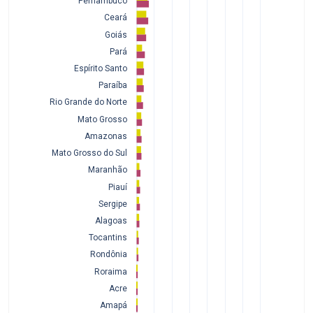
Pernambuco
Ceará
Goiás
Pará
Espírito Santo
Paraíba
Rio Grande do Norte
Mato Grosso
Amazonas
Mato Grosso do Sul
Maranhão
Piauí
Sergipe
Alagoas
Tocantins
Rondônia
Roraima
Acre
Amapá