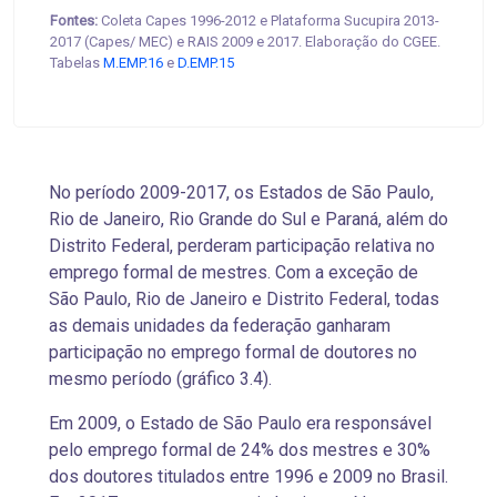
Fontes:
Coleta Capes 1996-2012 e Plataforma Sucupira 2013-
2017 (Capes/ MEC) e RAIS 2009 e 2017. Elaboração do CGEE.
Tabelas
M.EMP.16
e
D.EMP.15
No período 2009-2017, os Estados de São Paulo,
Rio de Janeiro, Rio Grande do Sul e Paraná, além do
Distrito Federal, perderam participação relativa no
emprego formal de mestres. Com a exceção de
São Paulo, Rio de Janeiro e Distrito Federal, todas
as demais unidades da federação ganharam
participação no emprego formal de doutores
no
mesmo período (gráfico 3.4).
Em 2009, o Estado de São Paulo era responsável
pelo emprego formal de 24% dos mestres e 30%
dos doutores titulados entre 1996 e 2009 no Brasil.