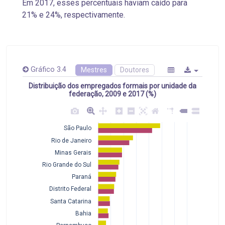
Em 2017, esses percentuais haviam caído para
21% e 24%, respectivamente.
Gráfico 3.4
Mestres
Doutores
Distribuição dos empregados formais por unidade da
federação, 2009 e 2017 (%)
São Paulo
Rio de Janeiro
Minas Gerais
Rio Grande do Sul
Paraná
Distrito Federal
Santa Catarina
Bahia