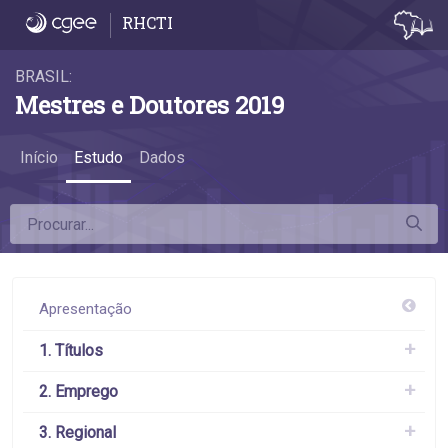
6.6 Remuneração por atividade econômica
RHCTI
BRASIL:
Mestres e Doutores 2019
Início
Estudo
Dados
Apresentação
1. Títulos
2. Emprego
3. Regional