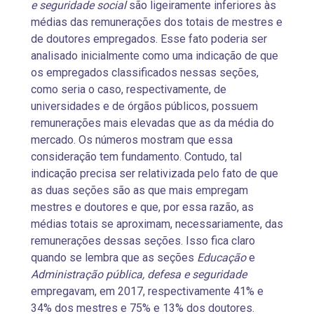
e seguridade social
são ligeiramente inferiores às
médias das remunerações dos totais de mestres e
de doutores empregados. Esse fato poderia ser
analisado inicialmente como uma indicação de que
os empregados classificados nessas seções,
como seria o caso, respectivamente, de
universidades e de órgãos públicos, possuem
remunerações mais elevadas que as da média do
mercado. Os números mostram que essa
consideração tem fundamento. Contudo, tal
indicação precisa ser relativizada pelo fato de que
as duas seções são as que mais empregam
mestres e doutores e que, por essa razão, as
médias totais se aproximam, necessariamente, das
remunerações dessas seções. Isso fica claro
quando se lembra que as seções
Educação
e
Administração pública, defesa e seguridade
empregavam, em 2017, respectivamente 41% e
34% dos mestres e 75% e 13% dos doutores.