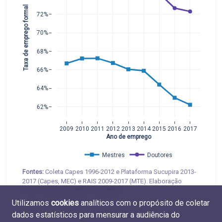
Taxa de emprego formal
72%
70%
68%
66%
64%
62%
2009
2010
2011
2012
2013
2014
2015
2016
2017
Ano de emprego
Mestres
Doutores
Fontes:
Coleta Capes 1996-2012 e Plataforma Sucupira 2013-
2017 (Capes, MEC) e RAIS 2009-2017 (MTE). Elaboração
CGEE. Tabelas
M.EMP.01
e
D.EMP.01
Utilizamos
cookies
analíticos com o propósito de coletar
dados estatísticos para mensurar a audiência do