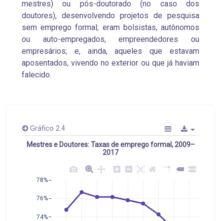
mestres) ou pós-doutorado (no caso dos
doutores), desenvolvendo projetos de pesquisa
sem emprego formal; eram bolsistas, autônomos
ou auto-empregados, empreendedores ou
empresários; e, ainda, aqueles que estavam
aposentados, vivendo no exterior ou que já haviam
falecido.
Gráfico 2.4
Mestres e Doutores: Taxas de emprego formal, 2009–
2017
78%
76%
74%