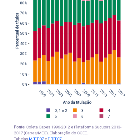
80%
70%
Percentual de títulos
60%
50%
40%
30%
20%
10%
0%
1999
2001
2003
2005
2007
2009
2011
2013
2015
2017
Ano da titulação
0, 1 e 2
3
4
5
6
7
Fonte:
Coleta Capes 1996-2012 e Plataforma Sucupira 2013-
2017 (Capes/MEC). Elaboração do CGEE.
Tabelas
M.TIT.07
e
D.TIT.07
.