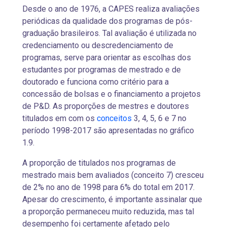
Desde o ano de 1976, a CAPES realiza avaliações
periódicas da qualidade dos programas de pós-
graduação brasileiros. Tal avaliação é utilizada no
credenciamento ou descredenciamento de
programas, serve para orientar as escolhas dos
estudantes por programas de mestrado e de
doutorado e funciona como critério para a
concessão de bolsas e o financiamento a projetos
de P&D. As proporções de mestres e doutores
titulados em com os
conceitos
3, 4, 5, 6 e 7 no
período 1998-2017 são apresentadas no gráfico
1.9.
A proporção de titulados nos programas de
mestrado mais bem avaliados (conceito 7) cresceu
de 2% no ano de 1998 para 6% do total em 2017.
Apesar do crescimento, é importante assinalar que
a proporção permaneceu muito reduzida, mas tal
desempenho foi certamente afetado pelo