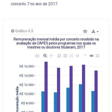
conceito 7 no ano de 2017.
Gráfico 6.3
Remuneração mensal média por conceito recebido na
avaliação da CAPES pelos programas nos quais os
mestres ou doutores titularam, 2017
R$ 16.000
R$ 14.000
R$ 12.000
Remuneração média  
R$ 10.000
R$ 8.000