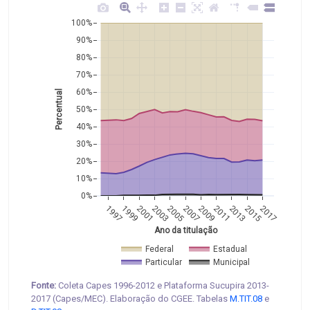
100%
90%
80%
70%
60%
Percentual
50%
40%
30%
20%
10%
0%
1997
1999
2001
2003
2005
2007
2009
2011
2013
2015
2017
Ano da titulação
Federal
Estadual
Particular
Municipal
Fonte:
Coleta Capes 1996-2012 e Plataforma Sucupira 2013-
2017 (Capes/MEC). Elaboração do CGEE. Tabelas
M.TIT.08
e