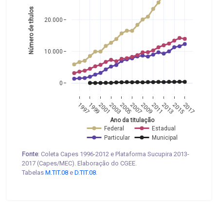
Número de títulos
20.000
10.000
0
1997
1999
2001
2003
2005
2007
2009
2011
2013
2015
2017
Ano da titulação
Federal
Estadual
Particular
Municipal
Fonte
: Coleta Capes 1996-2012 e Plataforma Sucupira 2013-
2017 (Capes/MEC). Elaboração do CGEE.
Tabelas
M.TIT.08
e
D.TIT.08
.