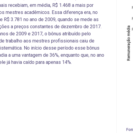
nais recebiam, em média, R$ 1.468 a mais por
s mestres acadêmicos. Essa diferença era, no
de R$ 3.781 no ano de 2009, quando se mede as
ções a preços constantes de dezembro de 2017.
Remuneração média
anos de 2009 e 2017, o bônus atribuído pelo
e trabalho aos mestres profissionais caiu de
istemática. No início desse período esse bônus
dia a uma vantagem de 36%, enquanto que, no ano
ele já havia caído para apenas 14%.
Fon