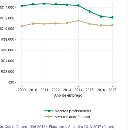
R$14.000
R$12.000
R$10.000
R$8.000
R$6.000
R$4.000
R$2.000
R$0
2009
2010
2011
2012
2013
2014
2015
2016
2017
Ano de emprego
Mestres profissionais 
Mestres acadêmicos  
te:
Coleta Capes 1996-2012 e Plataforma Sucupira 2013-2017 (Capes,