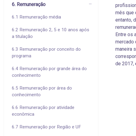
6. Remuneração
profissio
mês que o
6.1 Remuneração média
entanto, 
remunera
6.2 Remuneração 2, 5 e 10 anos após
Entre os 
a titulação
mercado d
maneira s
6.3 Remuneração por conceito do
programa
correspon
de 2017, 
6.4 Remuneração por grande área do
conhecimento
6.5 Remuneração por área do
conhecimento
6.6 Remuneração por atividade
econômica
6.7 Remuneração por Região e UF