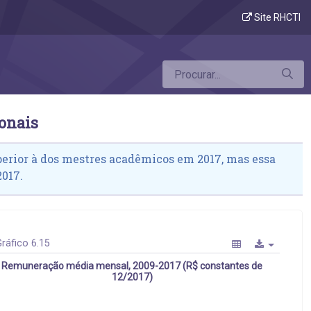
s acadêmicos e profissionais
Site RHCTI
onais
erior à dos mestres acadêmicos em 2017, mas essa
2017.
ráfico 6.15
Remuneração média mensal, 2009-2017 (R$ constantes de
12/2017)