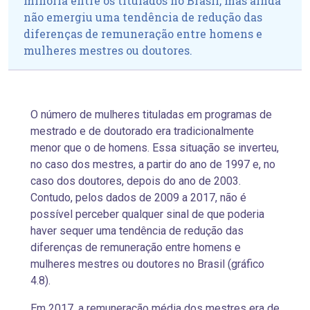
minoria entre os titulados no Brasil, mas ainda
não emergiu uma tendência de redução das
diferenças de remuneração entre homens e
mulheres mestres ou doutores.
O número de mulheres tituladas em programas de
mestrado e de doutorado era tradicionalmente
menor que o de homens. Essa situação se inverteu,
no caso dos mestres, a partir do ano de 1997 e, no
caso dos doutores, depois do ano de 2003.
Contudo, pelos dados de 2009 a 2017, não é
possível perceber qualquer sinal de que poderia
haver sequer uma tendência de redução das
diferenças de remuneração entre homens e
mulheres mestres ou doutores no Brasil (gráfico
4.8).
Em 2017, a remuneração média dos mestres era de