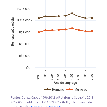
R$15.000
Remuneração média 
R$12.000
R$9.000
R$6.000
R$3.000
R$0
2009
2010
2011
2012
2013
2014
2015
2016
2017
Ano de emprego
Homens
Mulheres
Fontes:
Coleta Capes 1996-2012 e Plataforma Sucupira 2013-
2017 (Capes/MEC) e RAIS 2009-2017 (MTE). Elaboração do
CGEE. Tabelas
M.REM.02
e
D.REM.05
.