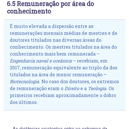
6.5 Remuneração por área do
conhecimento
É muito elevada a dispersão entre as
remunerações mensais médias de mestres e de
doutores titulados nas diversas áreas do
conhecimento. Os mestres titulados na área do
conhecimento mais bem remunerada –
Engenharia naval e oceânica
– recebiam, em
2017, remuneração equivalente ao triplo da dos
titulados na área de menor remuneração –
Biotecnologia
. No caso dos doutores, os extremos
de remuneração eram o
Direito
e a
Teologia
. Os
primeiros recebiam aproximadamente o dobro
dos últimos.
As distâncias existentes entre os extremos da