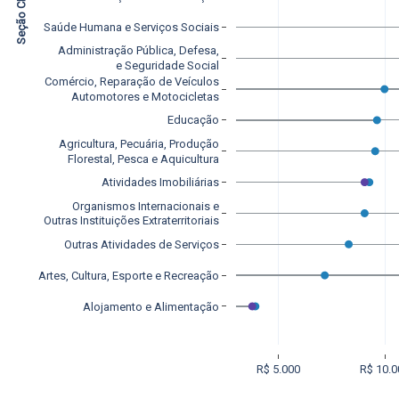
Seção CNAE
Saúde Humana e Serviços Sociais
Administração Pública, Defesa,
e Seguridade Social
Comércio, Reparação de Veículos
Automotores e Motocicletas
Educação
Agricultura, Pecuária, Produção
Florestal, Pesca e Aquicultura
Atividades Imobiliárias
Organismos Internacionais e
Outras Instituições Extraterritoriais
Outras Atividades de Serviços
Artes, Cultura, Esporte e Recreação
Alojamento e Alimentação
R$ 5.000
R$ 10.0