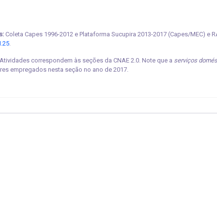
s:
Coleta Capes 1996-2012 e Plataforma Sucupira 2013-2017 (Capes/MEC) e R
.25
.
Atividades correspondem às seções da CNAE 2.0. Note que a
serviços domé
res empregados nesta seção no ano de 2017.