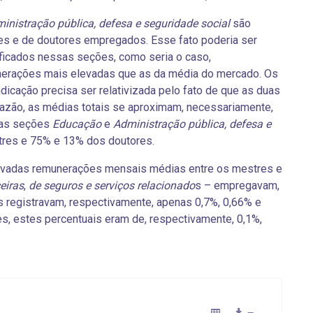
inistração pública, defesa e seguridade social
são
es e de doutores empregados. Esse fato poderia ser
ficados nessas seções, como seria o caso,
nerações mais elevadas que as da média do mercado. Os
icação precisa ser relativizada pelo fato de que as duas
azão, as médias totais se aproximam, necessariamente,
 as seções
Educação
e
Administração pública, defesa e
res e 75% e 13% dos doutores.
elevadas remunerações mensais médias entre os mestres e
ceiras
,
de seguros e serviços relacionado
s – empregavam,
 registravam, respectivamente, apenas 0,7%, 0,66% e
, estes percentuais eram de, respectivamente, 0,1%,