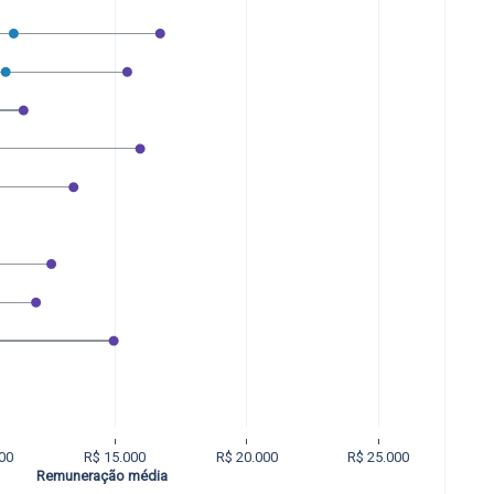
00
R$ 15.000
R$ 20.000
R$ 25.000
Remuneração média