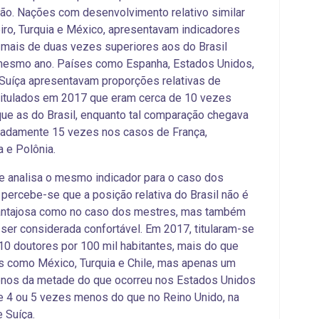
ão. Nações com
desenvolvimento relativo
similar
eiro, Turquia e México, apresentavam indicadores
mais de duas vezes superiores aos do Brasil
mesmo ano. Países como Espanha, Estados Unidos,
 Suíça apresentavam proporções relativas de
titulados em 2017 que eram cerca de 10 vezes
ue as do Brasil, enquanto tal comparação chegava
madamente 15 vezes nos casos de França,
 e Polônia.
 analisa o mesmo indicador para o caso dos
 percebe-se que a posição relativa do Brasil não é
antajosa como no caso dos mestres, mas também
ser considerada confortável. Em 2017, titularam-se
 10 doutores por 100 mil habitantes, mais do que
 como México, Turquia e Chile, mas apenas um
nos da metade do que ocorreu nos Estados Unidos
e 4 ou 5 vezes menos do que no Reino Unido, na
 Suíça.