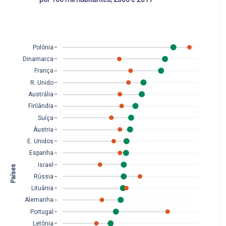
Polônia
Dinamarca
França
R. Unido
Austrália
Finlândia
Suíça
Áustria
E. Unidos
Espanha
Israel
Países 
Rússia
Lituânia
Alemanha
Portugal
Letônia