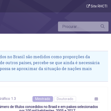
Site RHCTI
dos no Brasil são medidos como proporções da
e outros países, percebe-se que ainda é necessária
 possa se aproximar da situação de nações mais
ráfico 1.3
Mestrado
Doutorado
mero de títulos concedidos no Brasil e em países selecionados
por 100 mil habitantes, 2005 e 2017