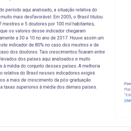
do período aqui analisado, a situação relativa do
a muito mais desfavorável. Em 2005, o Brasil titulou
 mestres e 5 doutores por 100 mil habitantes,
que os valores desse indicador chegaram
amente a 30 e 10 no ano de 2017. Houve assim um
ste indicador de 80% no caso dos mestres e de
aso dos doutores. Tais crescimentos ficaram entre
levados dos países aqui analisados e muito
s à média do conjunto desses países. A melhoria
o relativa do Brasil nesses indicadores exigirá
nos a mais de crescimento da pós-graduação
Fon
a a taxas superiores à média dos demais países.
Pla
"Ed
(da