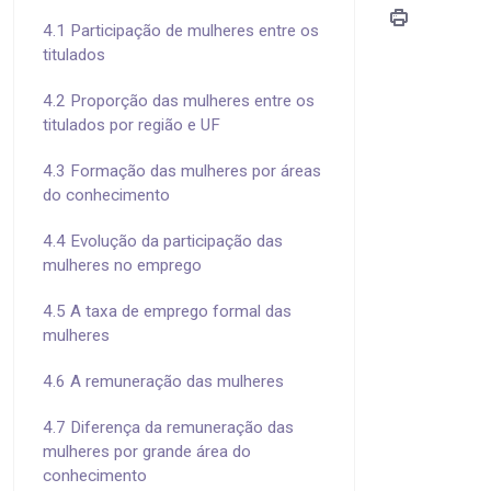
4.1 Participação de mulheres entre os
titulados
4.2 Proporção das mulheres entre os
titulados por região e UF
4.3 Formação das mulheres por áreas
do conhecimento
4.4 Evolução da participação das
mulheres no emprego
4.5 A taxa de emprego formal das
mulheres
4.6 A remuneração das mulheres
4.7 Diferença da remuneração das
mulheres por grande área do
conhecimento