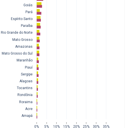
Goiás
Pará
Espírito Santo
Paraíba
Rio Grande do Norte
Mato Grosso
Amazonas
Mato Grosso do Sul
Maranhão
Piauí
Sergipe
Alagoas
Tocantins
Rondônia
Roraima
Acre
Amapá
0%
5%
10%
15%
20%
25%
30%
35%