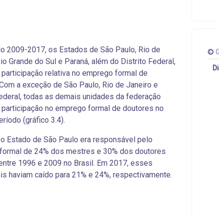
o 2009-2017, os Estados de São Paulo, Rio de
G
Rio Grande do Sul e Paraná, além do Distrito Federal,
D
participação relativa no emprego formal de
Com a exceção de São Paulo, Rio de Janeiro e
Federal, todas as demais unidades da federação
participação no emprego formal de doutores
no
íodo (gráfico 3.4).
o Estado de São Paulo era responsável pelo
formal de 24% dos mestres e 30% dos doutores
 entre 1996 e 2009 no Brasil. Em 2017, esses
is haviam caído para 21% e 24%, respectivamente.