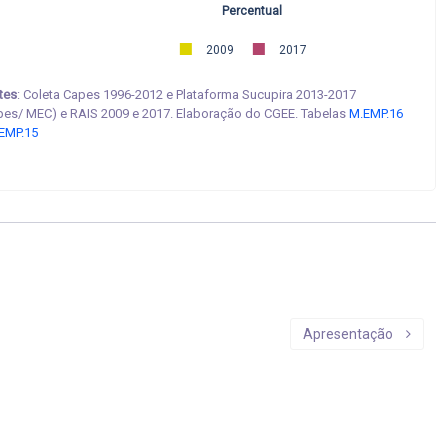
Percentual
2009
2017
tes
: Coleta Capes 1996-2012 e Plataforma Sucupira 2013-2017
pes/ MEC) e RAIS 2009 e 2017. Elaboração do CGEE. Tabelas
M.EMP.16
EMP.15
Apresentação