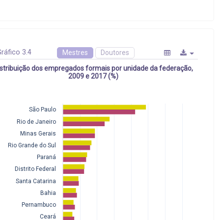
ráfico 3.4
Mestres
Doutores
istribuição dos empregados formais por unidade da federação,
2009 e 2017 (%)
São Paulo
Rio de Janeiro
Minas Gerais
Rio Grande do Sul
Paraná
Distrito Federal
Santa Catarina
Bahia
Pernambuco
Ceará