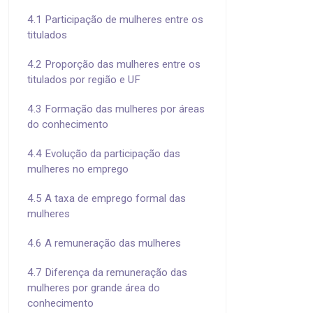
4.1 Participação de mulheres entre os
titulados
4.2 Proporção das mulheres entre os
titulados por região e UF
4.3 Formação das mulheres por áreas
do conhecimento
4.4 Evolução da participação das
mulheres no emprego
4.5 A taxa de emprego formal das
mulheres
4.6 A remuneração das mulheres
4.7 Diferença da remuneração das
mulheres por grande área do
conhecimento