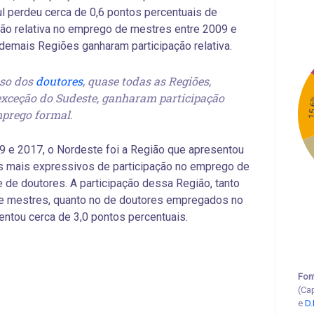
l perdeu cerca de 0,6 pontos percentuais de
ção relativa no emprego de mestres entre 2009 e
demais Regiões ganharam participação relativa.
so dos
doutores
, quase todas as Regiões,
xceção do Sudeste, ganharam participação
15
prego formal.
9 e 2017, o Nordeste foi a Região que apresentou
s mais expressivos de participação no emprego de
 de doutores. A participação dessa Região, tanto
de mestres, quanto no de doutores empregados no
entou cerca de 3,0 pontos percentuais.
Fon
(Ca
e
D.