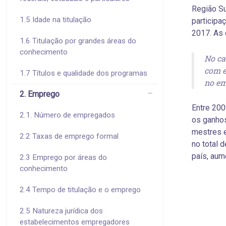
Região Su
1.5 Idade na titulação
participa
2017. As 
1.6 Titulação por grandes áreas do
conhecimento
No ca
com e
1.7 Títulos e qualidade dos programas
no em
2. Emprego
Entre 200
2.1. Número de empregados
os ganho
mestres e
2.2 Taxas de emprego formal
no total 
país, aum
2.3 Emprego por áreas do
conhecimento
2.4 Tempo de titulação e o emprego
2.5 Natureza jurídica dos
estabelecimentos empregadores