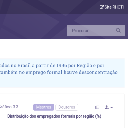
Site RHCTI
dos no Brasil a partir de 1996 por Região e por
 também no emprego formal houve desconcentração
ráfico 3.3
Mestres
Doutores
Distribuição dos empregados formais por região (%)