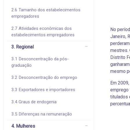
2.6 Tamanho dos estabelecimentos
empregadores
2.7 Atividades econômicas dos
No períod
estabelecimentos empregadores
Janeiro, 
perderam 
3. Regional
mestres. 
Distrito 
3.1 Desconcentração da pós-
ganharam 
graduação
mesmo per
3.2 Desconcentração do emprego
Em 2009, 
3.3 Exportadores e importadores
emprego 
titulados
3.4 Graus de endogenia
percentua
3.5 Diferenças na remuneração
4. Mulheres