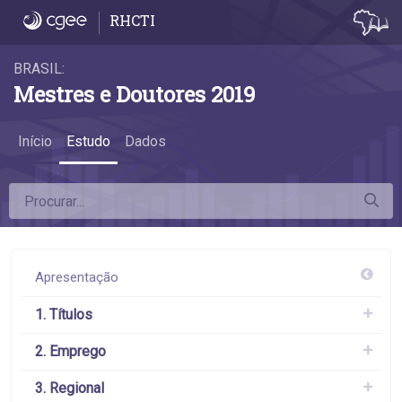
Como citar - Como citar
RHCTI
BRASIL:
Mestres e Doutores 2019
Início
Estudo
Dados
Apresentação
1. Títulos
2. Emprego
3. Regional