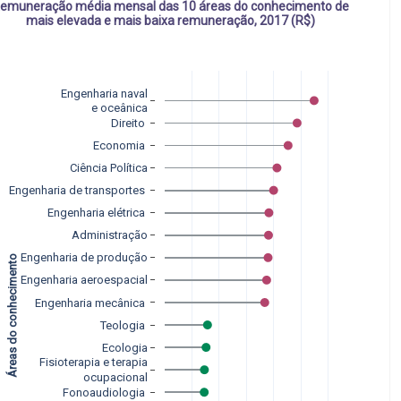
emuneração média mensal das 10 áreas do conhecimento de
mais elevada e mais baixa remuneração, 2017 (R$)
Engenharia naval
e oceânica
Direito 
Economia 
Ciência Política
Engenharia de transportes 
Engenharia elétrica 
Administração
Áreas do conhecimento 
Engenharia de produção
Engenharia aeroespacial
Engenharia mecânica 
Teologia 
Ecologia
Fisioterapia e terapia
ocupacional
Fonoaudiologia 