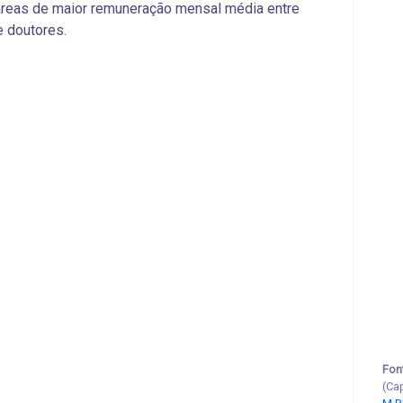
áreas de maior remuneração mensal média entre
 doutores.
Fon
(Ca