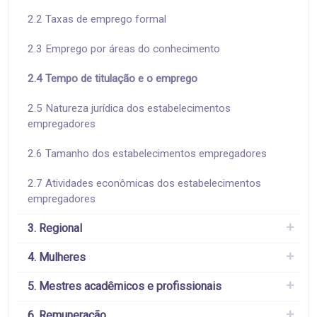
2.2 Taxas de emprego formal
2.3 Emprego por áreas do conhecimento
2.4 Tempo de titulação e o emprego
2.5 Natureza jurídica dos estabelecimentos
empregadores
2.6 Tamanho dos estabelecimentos empregadores
2.7 Atividades econômicas dos estabelecimentos
empregadores
3. Regional
4. Mulheres
5. Mestres acadêmicos e profissionais
6. Remuneração