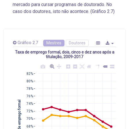
mercado para cursar programas de doutorado. No
caso dos doutores, isto não acontece. (Gráfico 2.7)
Gráfico 2.7
Mestres
Doutores
Taxa de emprego formal, dois, cinco e dez anos após a
titulação, 2009-2017
82%
80%
78%
76%
Taxa de emprego formal 
74%
72%
70%
68%