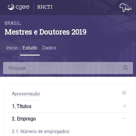
2.4 Tempo de titulação e o emprego - 2.4 
RHCTI
BRASIL:
Mestres e Doutores 2019
Início
Estudo
Dados
Apresentação
1. Títulos
2. Emprego
2.1. Número de empregados