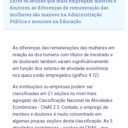
Entre os setores que mais empregam mestres e
doutores, as diferenças de remuneração das
mulheres são maiores na Administração
Pública e menores na Educação.
As diferenças das remunerações das mulheres em
relação às dos homens com títulos de mestrado e
de doutorado também variam significativamente
em função dos setores de atividade econômica
nos quais estão empregados (gráfico 4.12).
As instituições ou empresas podem ser
classificadas em 21 seções no nível mais
agregado da Classificação Nacional de Atividades
Econômicas - CNAE 2.0. Contudo, o emprego de
mestres e doutores é muito concentrado em
algumas poucas seções desta classificação. As 5
atividades econômicas - seções da CNAE - que