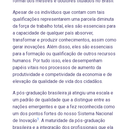
formal dos mestres e doutores titulados no Brasil.
Apesar de os indivíduos que contam com tais
qualificações representarem uma parcela diminuta
da força de trabalho total, eles são essenciais para
a capacidade de qualquer país absorver,
transformar e produzir conhecimentos, assim como
gerar inovações. Além disso, eles são essenciais
para a formação ou qualificação de outros recursos
humanos. Por tudo isso, eles desempenham
papéis vitais nos processos de aumento da
produtividade e competividade da economia e de
elevação da qualidade de vida dos cidadãos.
A pós-graduação brasileira já atingiu uma escala e
um padrão de qualidade que a distingue entre as
nações emergentes e que a fez reconhecida como
um dos pontos fortes do nosso Sistema Nacional
1
de Inovação
. A maturidade da pós-graduação
brasileira e a integração dos profissionais que ela