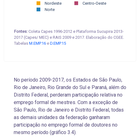
Nordeste
Centro-Oeste
Norte
Fontes:
Coleta Capes 1996-2012 e Plataforma Sucupira 2013-
2017 (Capes/ MEC) e RAIS 2009 e 2017. Elaboração do CGEE.
Tabelas
M.EMP.16
e
D.EMP.15
No período 2009-2017, os Estados de São Paulo,
Rio de Janeiro, Rio Grande do Sul e Paraná, além do
Distrito Federal, perderam participação relativa no
emprego formal de mestres. Com a exceção de
São Paulo, Rio de Janeiro e Distrito Federal, todas
as demais unidades da federação ganharam
participação no emprego formal de doutores
no
mesmo período (gráfico 3.4).