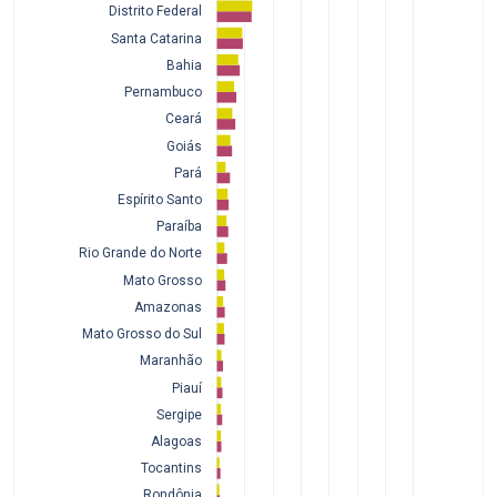
Distrito Federal
Santa Catarina
Bahia
Pernambuco
Ceará
Goiás
Pará
Espírito Santo
Paraíba
Rio Grande do Norte
Mato Grosso
Amazonas
Mato Grosso do Sul
Maranhão
Piauí
Sergipe
Alagoas
Tocantins
Rondônia