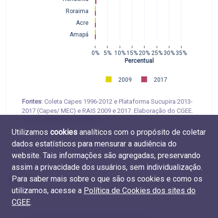
Roraima
Acre
Amapá
0%
5%
10%
15%
20%
25%
30%
35%
Percentual
2009
2017
Fontes
: Coleta Capes 1996-2012 e Plataforma Sucupira 2013-
2017 (Capes/ MEC) e RAIS 2009 e 2017. Elaboração do CGEE.
Tabelas
M.EMP.16
e
D.EMP.15
Utilizamos
cookies
analíticos com o propósito de coletar
dados estatísticos para mensurar a audiência do
website. Tais informações são agregadas, preservando
assim a privacidade dos usuários, sem individualização.
Para saber mais sobre o que são os cookies e como os
utilizamos, acesse a
Política de Cookies dos sites do
CGEE
.