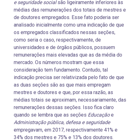
e seguridade social
são ligeiramente inferiores às
médias das remunerações dos totais de mestres e
de doutores empregados. Esse fato poderia ser
analisado inicialmente como uma indicação de que
os empregados classificados nessas seções,
como seria o caso, respectivamente, de
universidades e de órgãos públicos, possuem
remunerações mais elevadas que as da média do
mercado. Os números mostram que essa
consideração tem fundamento. Contudo, tal
indicação precisa ser relativizada pelo fato de que
as duas seções são as que mais empregam
mestres e doutores e que, por essa razão, as
médias totais se aproximam, necessariamente, das
remunerações dessas seções. Isso fica claro
quando se lembra que as seções
Educação
e
Administração pública, defesa e seguridade
empregavam, em 2017, respectivamente 41% e
34% dos mestres e 75% e 13% dos doutores.