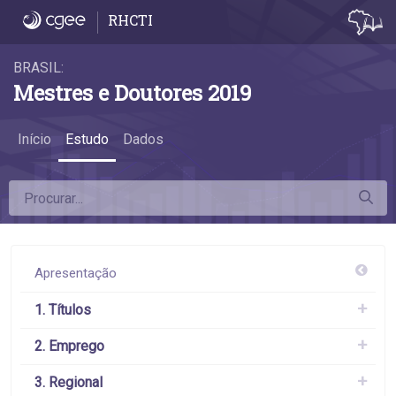
6.6 Remuneração por atividade econômica
RHCTI
BRASIL:
Mestres e Doutores 2019
Início
Estudo
Dados
Apresentação
1. Títulos
2. Emprego
3. Regional