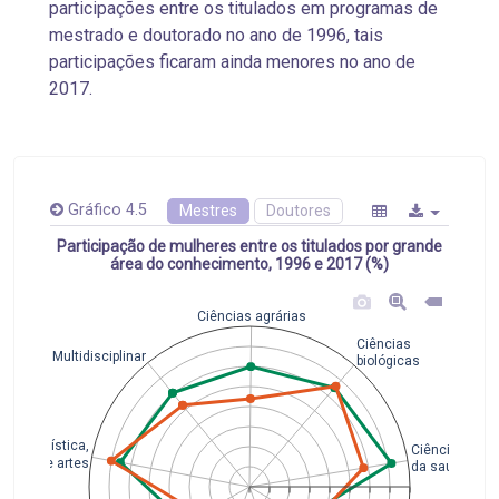
participações entre os titulados em programas de
mestrado e doutorado no ano de 1996, tais
participações ficaram ainda menores no ano de
2017.
Gráfico 4.5
Mestres
Doutores
Participação de mulheres entre os titulados por grande
área do conhecimento, 1996 e 2017 (%)
Ciências agrárias
Ciências
Multidisciplinar
biológicas
Linguística,
Ciências
letras e artes
da saúde