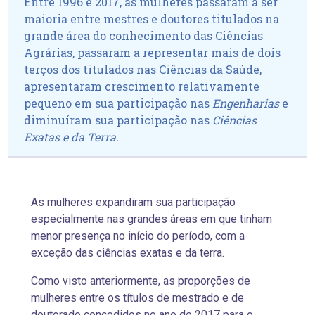
Entre 1996 e 2017, as mulheres passaram a ser
maioria entre mestres e doutores titulados na
grande área do conhecimento das Ciências
Agrárias, passaram a representar mais de dois
terços dos titulados nas Ciências da Saúde,
apresentaram crescimento relativamente
pequeno em sua participação nas
Engenharias
e
diminuíram sua participação nas
Ciências
Exatas e da Terra.
As mulheres expandiram sua participação
especialmente nas grandes áreas em que tinham
menor presença no início do período, com a
exceção das ciências exatas e da terra.
Como visto anteriormente, as proporções de
mulheres entre os títulos de mestrado e de
doutorado concedidos no ano de 2017 para o