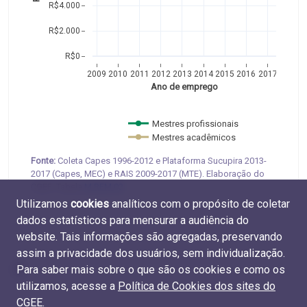
R$4.000
R$2.000
R$0
2009
2010
2011
2012
2013
2014
2015
2016
2017
Ano de emprego
Mestres profissionais 
Mestres acadêmicos  
Fonte:
Coleta Capes 1996-2012 e Plataforma Sucupira 2013-
2017 (Capes, MEC) e RAIS 2009-2017 (MTE). Elaboração do
CGEE. Tabela
M.REM.02
.
Utilizamos
cookies
analíticos com o propósito de coletar
dados estatísticos para mensurar a audiência do
website. Tais informações são agregadas, preservando
assim a privacidade dos usuários, sem individualização.
Para saber mais sobre o que são os cookies e como os
utilizamos, acesse a
Política de Cookies dos sites do
CGEE
.