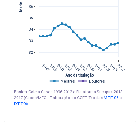
Idade
36
35
34
33
32
1997
1999
2001
2003
2005
2007
2009
2011
2013
2015
2017
 Ano da titulação
Mestres
Doutores
Fontes:
Coleta Capes 1996-2012 e Plataforma Sucupira 2013-
2017 (Capes/MEC). Elaboração do CGEE. Tabelas
M.TIT.06
e
D.TIT.06