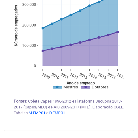
300.000
Número de empregados 
200.000
100.000
0
2009
2010
2011
2012
2013
2014
2015
2016
2017
Ano de emprego
Mestres
Doutores
Fontes:
Coleta Capes 1996-2012 e Plataforma Sucupira 2013-
2017 (Capes/MEC) e RAIS 2009-2017 (MTE). Elaboração CGEE.
Tabelas
M.EMP.01
e
D.EMP.01