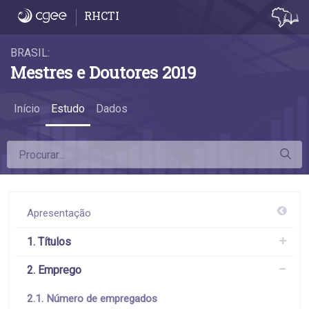
2.1. Número de empregados - 2.1. Número
RHCTI
BRASIL:
Mestres e Doutores 2019
Início
Estudo
Dados
Apresentação
1. Títulos
2. Emprego
2.1. Número de empregados