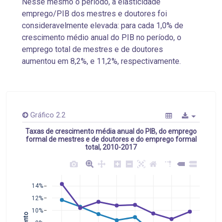
N
esse mesmo
o período, a elasticidade
emprego/PIB dos mestres e doutores foi
consideravelmente elevada: para cada 1,0% de
crescimento médio anual do PIB no período, o
emprego total de mestres e de doutores
aumentou
em 8,2%, e 11,2%, respectivamente.
Gráfico 2.2
Taxas de crescimento média anual do PIB, do emprego
formal de mestres e de doutores e do emprego formal
total, 2010-2017
14%
12%
10%